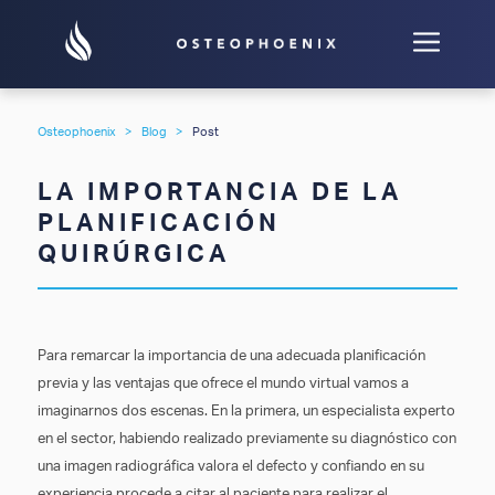
Osteophoenix
>
Blog
>
Post
LA IMPORTANCIA DE LA
PLANIFICACIÓN
QUIRÚRGICA
Para remarcar la importancia de una adecuada planificación
previa y las ventajas que ofrece el mundo virtual vamos a
imaginarnos dos escenas. En la primera, un especialista experto
en el sector, habiendo realizado previamente su diagnóstico con
una imagen radiográfica valora el defecto y confiando en su
experiencia procede a citar al paciente para realizar el