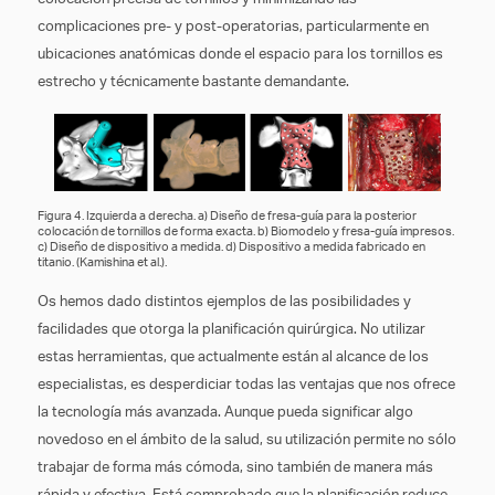
complicaciones pre- y post-operatorias, particularmente en
ubicaciones anatómicas donde el espacio para los tornillos es
estrecho y técnicamente bastante demandante.
Figura 4. Izquierda a derecha. a) Diseño de fresa-guía para la posterior
colocación de tornillos de forma exacta. b) Biomodelo y fresa-guía impresos.
c) Diseño de dispositivo a medida. d) Dispositivo a medida fabricado en
titanio. (Kamishina et al.).
Os hemos dado distintos ejemplos de las posibilidades y
facilidades que otorga la planificación quirúrgica. No utilizar
estas herramientas, que actualmente están al alcance de los
especialistas, es desperdiciar todas las ventajas que nos ofrece
la tecnología más avanzada. Aunque pueda significar algo
novedoso en el ámbito de la salud, su utilización permite no sólo
trabajar de forma más cómoda, sino también de manera más