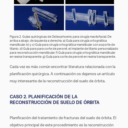
Figura 2. Guías quirúrgicas de Osteophoenix para cirugía maxilofacial. De
arriba a abajo, de izquierda a derecha. a) Guía para cirugía ortognática
mandibular. b) y c) Guía para cirugía ortognática mandibular con soporte de
titanio. d) Guía para para corte de peroné. e) Implante de titanio personalizado
para reconstrucción mandibular. f) Guía para cirugía ortognática mandibular
en resina transparente. g) Guía para corte de peroné en resina transparente.
Cada vez es más común encontrar literatura relacionada con la
planificación quirúrgica. A continuación os dejamos un artículo
muy interesante de la reconstrucción del suelo de órbita.
CASO 2. PLANIFICACIÓN DE LA
RECONSTRUCCIÓN DE SUELO DE ÓRBITA
Planificación del tratamiento de fracturas del suelo de órbita. El
objetivo principal de este procedimiento es la reconstrucción