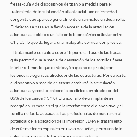
fresas-guía y de dispositivos de titanio a medida para el
tratamiento de la subluxación atlantoaxial, una enfermedad
congénita que aparece generalmente en animales en desarrollo.
El defecto se basa en la flexión excesiva de la articulación
atlantoaxial, debido a un fallo en la biomecánica articular entre
C1 y C2, lo que da lugar a una mielopatía cervical compresiva.
El tratamiento se realizó sobre 18 perros. El uso de las fresas-
guía permitió que la media de desviación de los tornillos fuese
inferior a 1 mm, lo que contribuyó a que no se produjeran
lesiones iatrogénicas alrededor de las estructuras. Por su parte,
el dispositivo a medida de titanio estabilizó la articulación
atlantoaxial y resultó en beneficios clínicos en alrededor del
85% de los casos (15/18). El único fallo de un implante se
recogió en un caso en el que la interfaz entre el dispositivo y el
tornillo no fue la adecuada. Los profesionales demostraron el
potencial de la aplicación de la impresión 3D en el tratamiento
de enfermedades espinales en razas pequeñas, permitiendo la
colocación precisa de tornillos y minimizando las