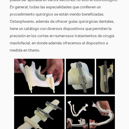
puede ser aplicada en varios sectores, no sólo el odontológico.
En general, todas las especialidades que conlleven un
procedimiento quirúrgico se están viendo beneficiadas.
Osteophoenix, además de ofrecer guías quirúrgicas dentales,
tiene un catálogo con diversos dispositivos que permiten la
precisión en los cortes en numerosos tratamientos de cirugía
maxilofacial, en donde además ofrecemos el dispositivo a
medida en titanio.